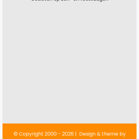
© Copyright 2000 -
2026 | Design & theme by