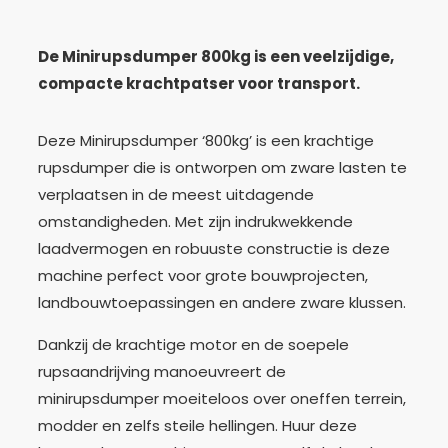
De Minirupsdumper 800kg is een veelzijdige,
compacte krachtpatser voor transport.
Deze Minirupsdumper ‘800kg’ is een krachtige
rupsdumper die is ontworpen om zware lasten te
verplaatsen in de meest uitdagende
omstandigheden. Met zijn indrukwekkende
laadvermogen en robuuste constructie is deze
machine perfect voor grote bouwprojecten,
landbouwtoepassingen en andere zware klussen.
Dankzij de krachtige motor en de soepele
rupsaandrijving manoeuvreert de
minirupsdumper moeiteloos over oneffen terrein,
modder en zelfs steile hellingen. Huur deze