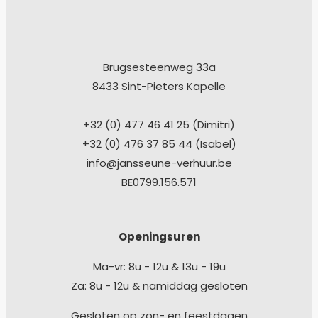
Brugsesteenweg 33a
8433 Sint-Pieters Kapelle
+32 (0) 477 46 41 25 (Dimitri)
+32 (0) 476 37 85 44 (Isabel)
info@jansseune-verhuur.be
BE0799.156.571
Openingsuren
Ma-vr: 8u - 12u & 13u - 19u
Za: 8u - 12u & namiddag gesloten
Gesloten op zon- en feestdagen